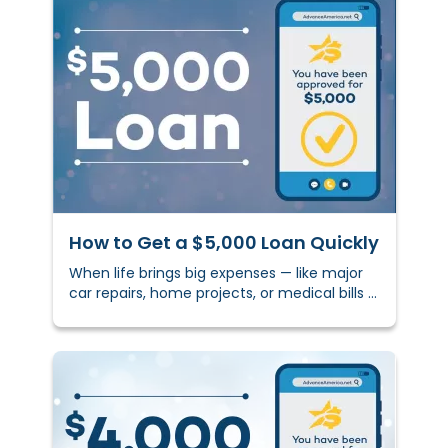
How to Get a $5,000 Loan Quickly
When life brings big expenses — like major
car repairs, home projects, or medical bills —
having access to extra cash can make a
real diffe