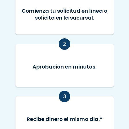
Comienza tu solicitud en línea o
solicita en la sucursal.
2
Aprobación en minutos.
3
Recibe dinero el mismo dia.*