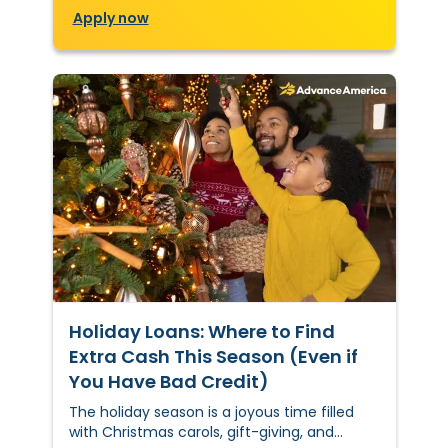
Apply now
Holiday Loans: Where to Find
Extra Cash This Season (Even if
You Have Bad Credit)
The holiday season is a joyous time filled
with Christmas carols, gift-giving, and