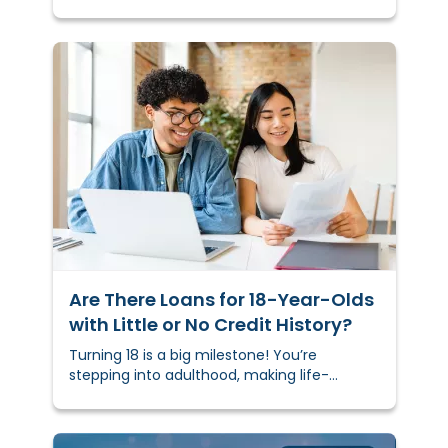
delicious food. But as much as there is to
celebrate, the season can also bring
financial stress.
Are There Loans for 18-Year-Olds
with Little or No Credit History?
Turning 18 is a big milestone! You’re
stepping into adulthood, making life-
shaping decisions, and building your future.