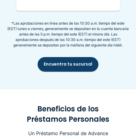
*Las aprobaciones en línea antes de las 10:30 a.m. tiempo del este
(EST) lunes a viernes, generalmente se depositan en tu cuenta bancaria
antes de las 5 p.m. tiempo del este (EST) el mismo día. Las
aprobaciones después de las 10:30 a.m. tiempo del este (EST)
generalmente se depositan por la mañana del siguiente día hábil.
Encuentra tu sucursal
Beneficios de los
Préstamos Personales
Un Préstamo Personal de Advance