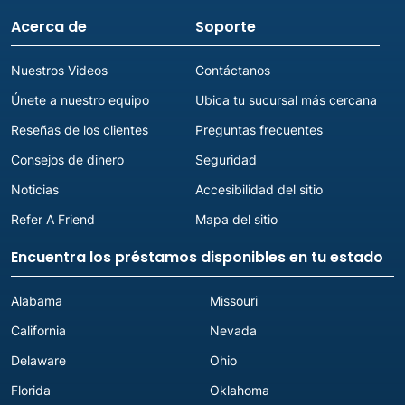
Acerca de
Soporte
Nuestros Videos
Contáctanos
Únete a nuestro equipo
Ubica tu sucursal más cercana
Reseñas de los clientes
Preguntas frecuentes
Consejos de dinero
Seguridad
Noticias
Accesibilidad del sitio
Refer A Friend
Mapa del sitio
Encuentra los préstamos disponibles en tu estado
Alabama
Missouri
California
Nevada
Delaware
Ohio
Florida
Oklahoma