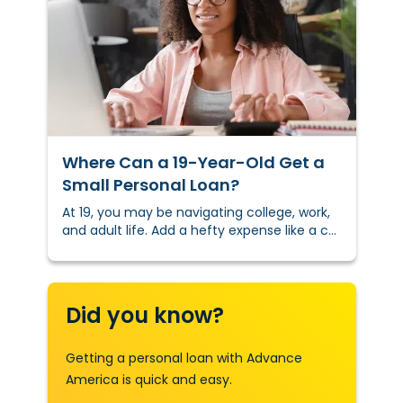
Where Can a 19-Year-Old Get a
Small Personal Loan?
At 19, you may be navigating college, work,
and adult life. Add a hefty expense like a car
repair or textbooks to the mix, and adulting
can become overwhelming.
Did you know?
Getting a personal loan with Advance
America is quick and easy.