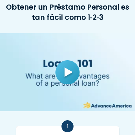
Obtener un Préstamo Personal es
tan fácil como 1‑2‑3
1