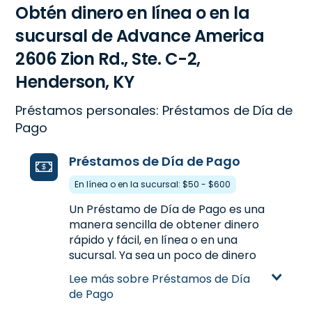
Obtén dinero en línea o en la
sucursal de Advance America
2606 Zion Rd., Ste. C-2,
Henderson, KY
Préstamos personales: Préstamos de Día de
Pago
Préstamos de Día de Pago
En línea o en la sucursal: $50 - $600
Un Préstamo de Día de Pago es una
manera sencilla de obtener dinero
rápido y fácil, en línea o en una
sucursal. Ya sea un poco de dinero
extra entre los pagos de nómina o
Lee más sobre Préstamos de Día
para manejar los gastos inesperados,
de Pago
un Préstamo de Día de Pago te