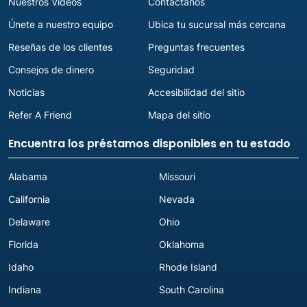
Nuestros Videos
Contáctanos
Únete a nuestro equipo
Ubica tu sucursal más cercana
Reseñas de los clientes
Preguntas frecuentes
Consejos de dinero
Seguridad
Noticias
Accesibilidad del sitio
Refer A Friend
Mapa del sitio
Encuentra los préstamos disponibles en tu estado
Alabama
Missouri
California
Nevada
Delaware
Ohio
Florida
Oklahoma
Idaho
Rhode Island
Indiana
South Carolina