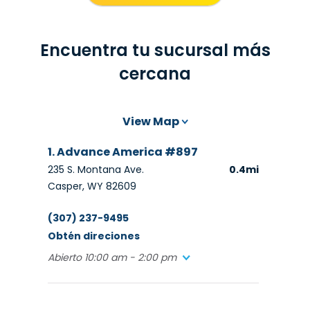
Encuentra tu sucursal más
cercana
View Map
1. Advance America #897
235 S. Montana Ave.
0.4mi
Casper, WY 82609
(307) 237-9495
Obtén direciones
Abierto 10:00 am - 2:00 pm