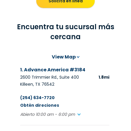
Solicita en línea
Encuentra tu sucursal más
cercana
View Map
1. Advance America #3184
2600 Trimmier Rd., Suite 400
1.8mi
Killeen, TX 76542
(254) 634-7720
Obtén direciones
Abierto 10:00 am - 6:00 pm