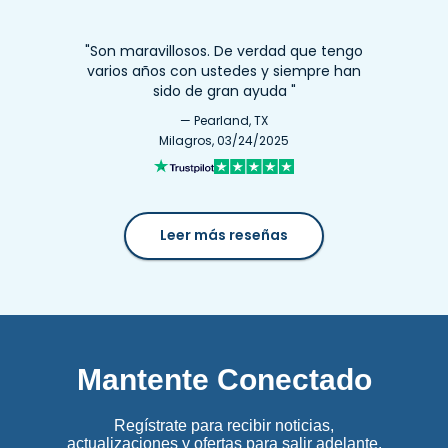
"Son maravillosos. De verdad que tengo
varios años con ustedes y siempre han
sido de gran ayuda "
— Pearland, TX
Milagros, 03/24/2025
Leer más reseñas