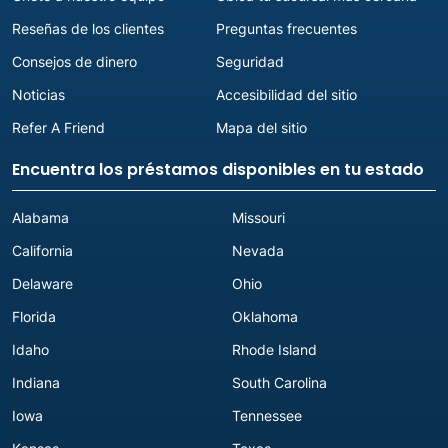
Reseñas de los clientes
Preguntas frecuentes
Consejos de dinero
Seguridad
Noticias
Accesibilidad del sitio
Refer A Friend
Mapa del sitio
Encuentra los préstamos disponibles en tu estado
Alabama
Missouri
California
Nevada
Delaware
Ohio
Florida
Oklahoma
Idaho
Rhode Island
Indiana
South Carolina
Iowa
Tennessee