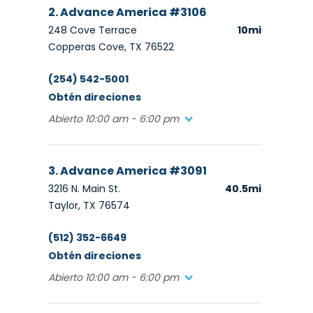
2. Advance America #3106
248 Cove Terrace
10mi
Copperas Cove, TX 76522
(254) 542-5001
Obtén direciones
Abierto 10:00 am - 6:00 pm
3. Advance America #3091
3216 N. Main St.
40.5mi
Taylor, TX 76574
(512) 352-6649
Obtén direciones
Abierto 10:00 am - 6:00 pm