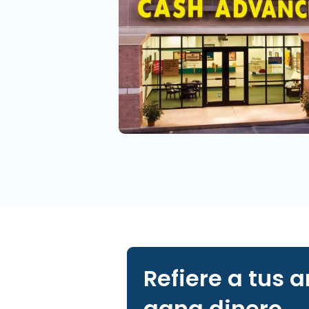
Refiere a tus 
gana dinero.