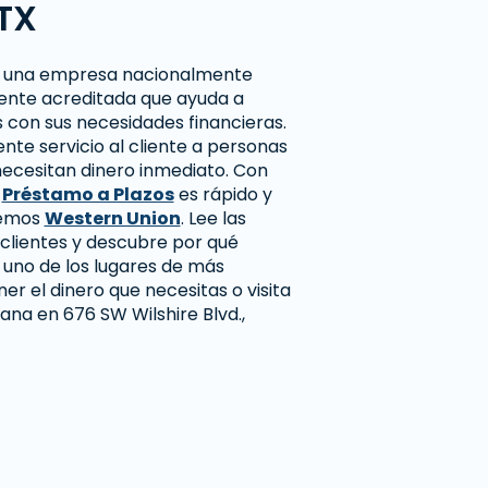
 TX
 una empresa nacionalmente
ente acreditada que ayuda a
 con sus necesidades financieras.
te servicio al cliente a personas
necesitan dinero inmediato. Con
n
Préstamo a Plazos
es rápido y
cemos
Western Union
. Lee las
clientes y descubre por qué
uno de los lugares de más
er el dinero que necesitas o visita
ana en 676 SW Wilshire Blvd.,