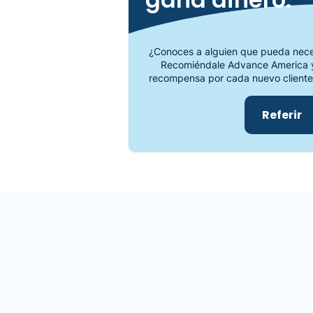
¿Conoces a alguien que pueda neces
Recomiéndale Advance America y
recompensa por cada nuevo cliente
Referir