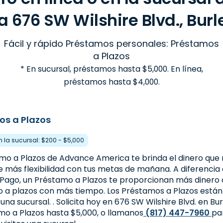
 676 SW Wilshire Blvd., Burl
Fácil y rápido Préstamos personales: Préstamos
a Plazos
* En sucursal, préstamos hasta $5,000. En línea,
préstamos hasta $4,000.
os a Plazos
en la sucursal: $200 - $5,000
mo a Plazos de Advance America te brinda el dinero que 
e más flexibilidad con tus metas de mañana. A diferencia
 Pago, un Préstamo a Plazos te proporcionan más dinero c
o a plazos con más tiempo. Los Préstamos a Plazos están 
 una sucursal. . Solicita hoy en 676 SW Wilshire Blvd. en Bu
mo a Plazos hasta $5,000, o llamanos
(817) 447-7960
pa