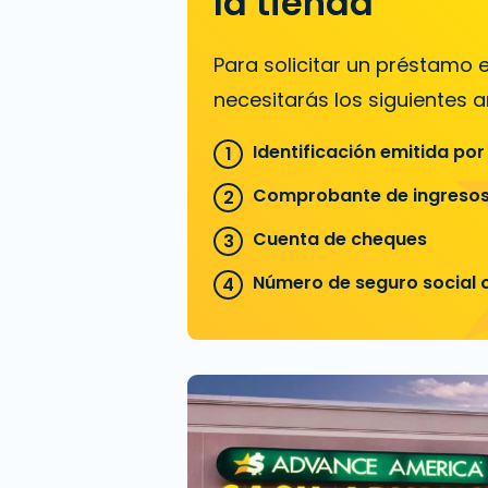
la tienda
Para solicitar un préstamo
necesitarás los siguientes ar
Identificación emitida por
Comprobante de ingreso
Cuenta de cheques
Número de seguro social o