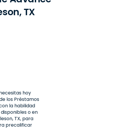
eson, TX
necesitas hoy
 de los Préstamos
on la habilidad
disponibles o en
rleson, TX, para
ra precalificar