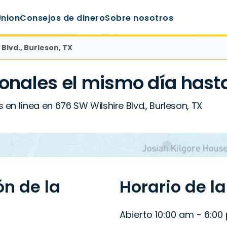
Union
Consejos de dinero
Sobre nosotros
 Blvd., Burleson, TX
onales el mismo día hast
en línea en 676 SW Wilshire Blvd., Burleson, TX
ón de la
Horario de l
Abierto 10:00 am - 6:00