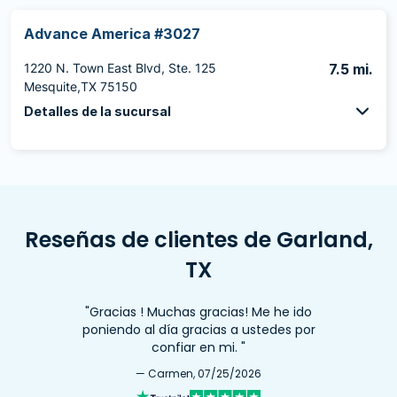
Advance America #3027
1220 N. Town East Blvd, Ste. 125
7.5 mi.
Mesquite,TX 75150
Detalles de la sucursal
Reseñas de clientes de Garland,
TX
"Gracias ! Muchas gracias! Me he ido
poniendo al día gracias a ustedes por
confiar en mi. "
— Carmen, 07/25/2026