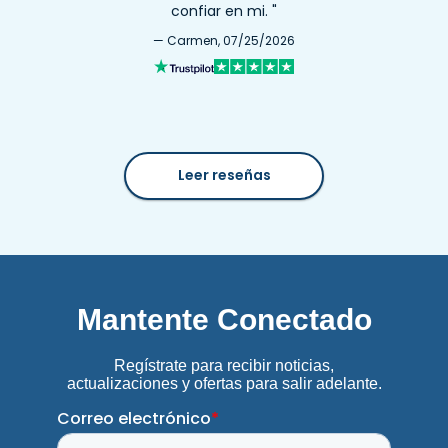
confiar en mi. "
— Carmen, 07/25/2026
Leer reseñas