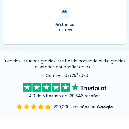
Préstamos
a Plazos
"Gracias ! Muchas gracias! Me he ido poniendo al día gracias
a ustedes por confiar en mi. "
— Carmen, 07/25/2026
4.9 de 5 basado en 129,646 reseñas
200,000+ reseñas en
Google