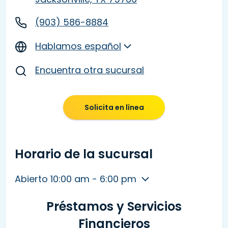
(903) 586-8884
Hablamos español
Encuentra otra sucursal
Solicita en línea
Horario de la sucursal
Abierto 10:00 am - 6:00 pm
Préstamos y Servicios
Financieros