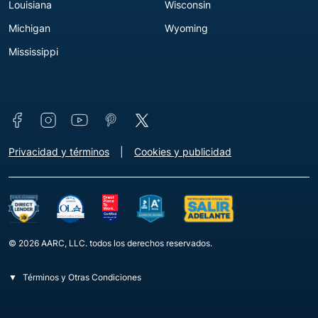
Louisiana
Wisconsin
Michigan
Wyoming
Mississippi
Connect with us
Footer - Extra Links [v3]
Privacidad y términos
Cookies y publicidad
© 2026 AARC, LLC. todos los derechos reservados.
Términos y Otras Condiciones