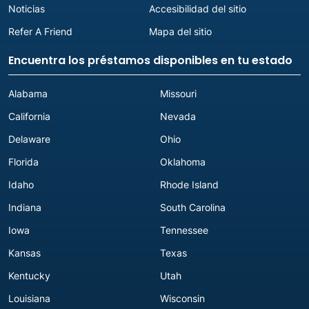
Noticias
Accesibilidad del sitio
Refer A Friend
Mapa del sitio
Encuentra los préstamos disponibles en tu estado
Alabama
Missouri
California
Nevada
Delaware
Ohio
Florida
Oklahoma
Idaho
Rhode Island
Indiana
South Carolina
Iowa
Tennessee
Kansas
Texas
Kentucky
Utah
Louisiana
Wisconsin