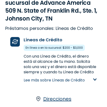
sucursal de Advance America
509 N. State of Franklin Rd., Ste. 1,
Johnson City, TN
Préstamos personales: Líneas de Crédito
Líneas de Crédito
En línea o en la sucursal: $200 - $3,000
Con una Línea de Crédito, el dinero
está al alcance de tu mano. Solicita
solo una vez y el dinero está disponible
siempre y cuando tu Línea de Crédito
permanezca abierta. Solicita una Línea
Lee más sobre Líneas de Crédito
de Crédito personal en 509 N. State of
Franklin Rd., Ste. 1 en Johnson City, TN
para obtener hasta $3,000 o llamanos
(423) 926-7413
Direcciones
para precalificar.