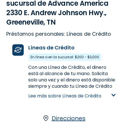
sucursal de Advance America
2330 E. Andrew Johnson Hwy.,
Greeneville, TN
Préstamos personales: Líneas de Crédito
Líneas de Crédito
En línea o en la sucursal: $200 - $3,000
Con una Línea de Crédito, el dinero
está al alcance de tu mano. Solicita
solo una vez y el dinero está disponible
siempre y cuando tu Línea de Crédito
permanezca abierta. Solicita una Línea
Lee más sobre Líneas de Crédito
de Crédito personal en 2330 E. Andrew
Johnson Hwy. en Greeneville, TN para
obtener hasta $3,000 o llamanos
(423) 787-7730
Direcciones
para precalificar.