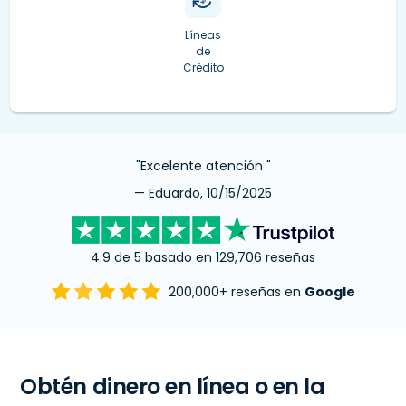
Líneas
de
Crédito
"Excelente atención "
— Eduardo, 10/15/2025
4.9 de 5 basado en 129,706 reseñas
200,000+ reseñas en
Google
Obtén dinero en línea o en la