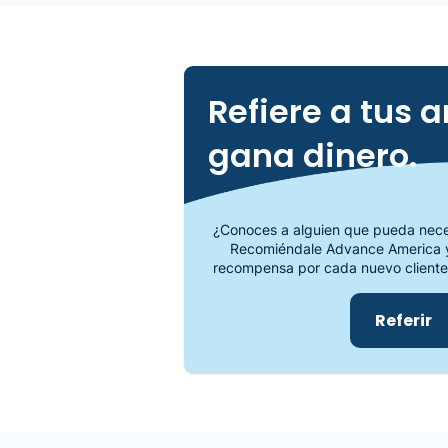
Refiere a tus 
gana dinero.
¿Conoces a alguien que pueda neces
Recomiéndale Advance America y
recompensa por cada nuevo cliente
Referir