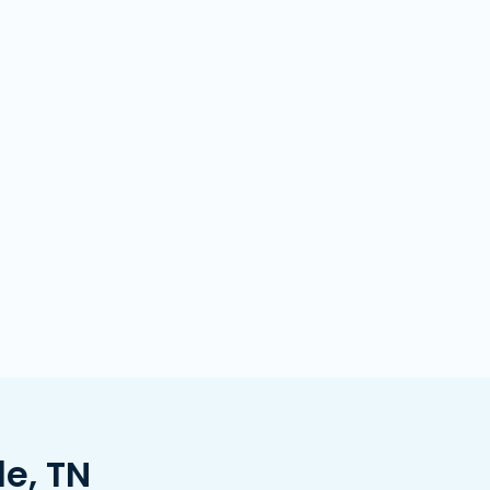
le, TN