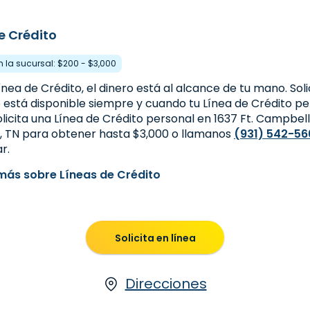
e Crédito
n la sucursal: $200 - $3,000
nea de Crédito, el dinero está al alcance de tu mano. Soli
ro está disponible siempre y cuando tu Línea de Crédito 
olicita una Línea de Crédito personal en 1637 Ft. Campbell
le, TN para obtener hasta $3,000 o llamanos
(931) 542-56
r.
más sobre Líneas de Crédito
Solicita en línea
Direcciones