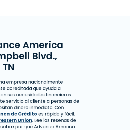
ance America
mpbell Blvd.,
, TN
una empresa nacionalmente
te acreditada que ayuda a
on sus necesidades financieras.
 servicio al cliente a personas de
cesitan dinero inmediato. Con
ínea de Crédito
es rápido y fácil.
estern Union
. Lee las reseñas de
escubre por qué Advance America