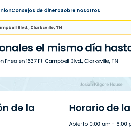
Union
Consejos de dinero
Sobre nosotros
ampbell Blvd., Clarksville, TN
onales el mismo día hast
línea en 1637 Ft. Campbell Blvd., Clarksville, TN
ón de la
Horario de l
Abierto 9:00 am - 6:00