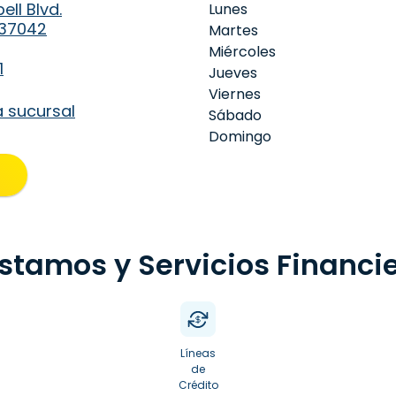
ell Blvd.
Lunes
N 37042
Martes
Miércoles
1
Jueves
Viernes
a sucursal
Sábado
Domingo
stamos y Servicios Financi
Líneas
de
Crédito