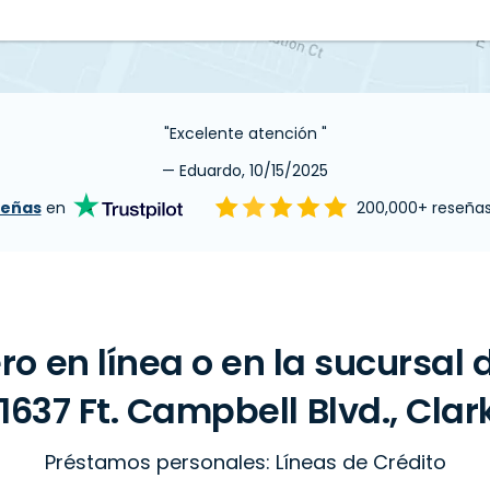
"Excelente atención "
— Eduardo, 10/15/2025
señas
en
200,000+ reseña
ro en línea o en la sucursal
637 Ft. Campbell Blvd., Clark
Préstamos personales: Líneas de Crédito