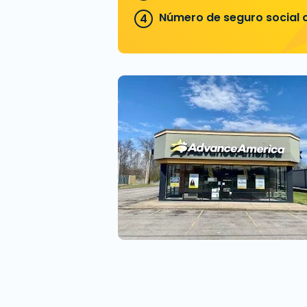
Número de seguro social o