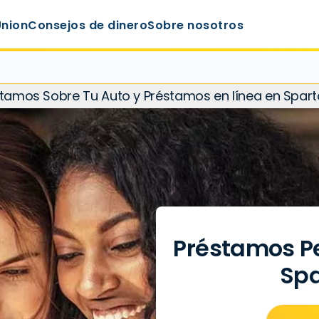
Union
Consejos de dinero
Sobre nosotros
éstamos Sobre Tu Auto y Préstamos en línea en Spart
Préstamos Pe
Spa