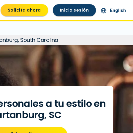
Solicita ahora
Inicia sesión
English
anburg, South Carolina
rsonales a tu estilo en
rtanburg, SC