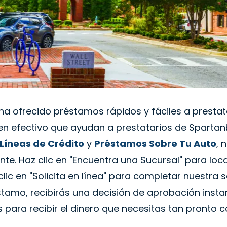
a ofrecido préstamos rápidos y fáciles a presta
n efectivo que ayudan a prestatarios de Spartanb
Líneas de Crédito
y
Préstamos Sobre Tu Auto
, 
nte. Haz clic en "Encuentra una Sucursal" para loc
c en "Solicita en línea" para completar nuestra sol
tamo, recibirás una decisión de aprobación insta
 para recibir el dinero que necesitas tan pronto 