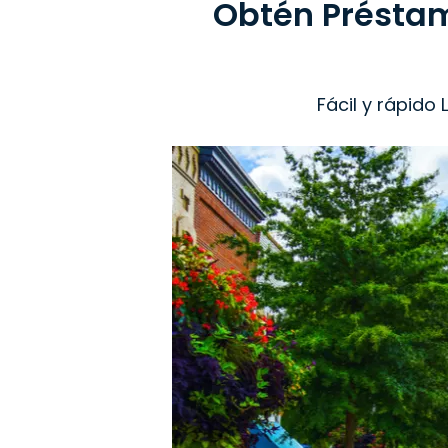
Obtén Préstam
Fácil y rápido