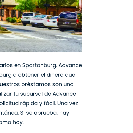
tarios en Spartanburg. Advance
urg a obtener el dinero que
nuestros préstamos son una
alizar tu sucursal de Advance
icitud rápida y fácil. Una vez
ntánea. Si se aprueba, hay
como hoy.