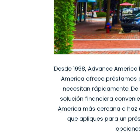
Desde 1998, Advance America h
America ofrece préstamos e
necesitan rápidamente. De
solución financiera convenie
America más cercana o haz cli
que apliques para un prés
opciones