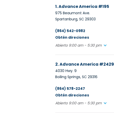
1. Advance America #195
975 Beaumont Ave.
Spartanburg, SC 29303
(864) 542-0982
Obtén direciones
Abierto 9:00 am - 5:30 pm
2. Advance America #2429
4030 Hwy. 9
Boiling Springs, SC 29316
(864) 578-2247
Obtén direciones
Abierto 9:00 am - 5:30 pm