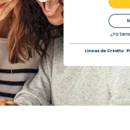
E
¿Ya tien
Líneas de Crédito
P