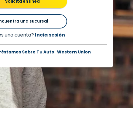
Solicita en línea
ncuentra una sucursal
es una cuenta?
Incia sesión
réstamos Sobre Tu Auto
Western Union