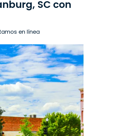
anburg, SC con
stamos en línea