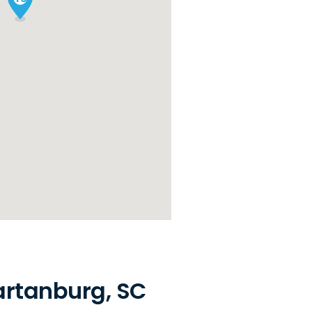
artanburg, SC