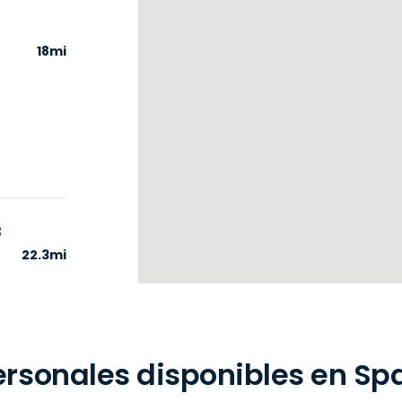
18mi
3
22.3mi
rsonales disponibles en Sp