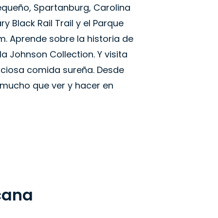
queño, Spartanburg, Carolina
y Black Rail Trail y el Parque
m. Aprende sobre la historia de
a Johnson Collection. Y visita
liciosa comida sureña. Desde
 mucho que ver y hacer en
cana