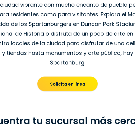
ciudad vibrante con mucho encanto de pueblo pe
ara residentes como para visitantes. Explora el Mar
rtido de los Spartanburgers en Duncan Park Stadiu
nal de Historia o disfruta de un poco de arte en l
tro locales de la ciudad para disfrutar de una de
 y tiendas hasta monumentos y arte público, hay
Spartanburg.
Solicita en línea
uentra tu sucursal más cer