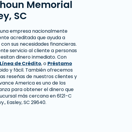
lhoun Memorial
ey, SC
 una empresa nacionalmente
ente acreditada que ayuda a
 con sus necesidades financieras.
te servicio al cliente a personas
cesitan dinero inmediato. Con
Línea de Crédito
, o
Préstamo
pido y fácil. También ofrecemos
 las reseñas de nuestros clientes y
vance America es uno de los
anza para obtener el dinero que
 sucursal más cercana en 6121-C
., Easley, SC 29640.