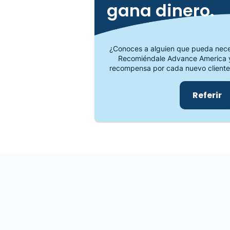
gana dinero.
¿Conoces a alguien que pueda neces
Recomiéndale Advance America y
recompensa por cada nuevo cliente
Referir