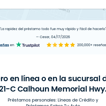
"La rapidez del préstamo todo fue muy rápido y fácil de hacerlo
— Cesar, 04/17/2026
señas
en
200,000+ reseña
ro en línea o en la sucursal
21-C Calhoun Memorial Hwy.,
Préstamos personales: Líneas de Crédito y
Préstamos Sobre Tu Auto