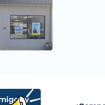
amigos y