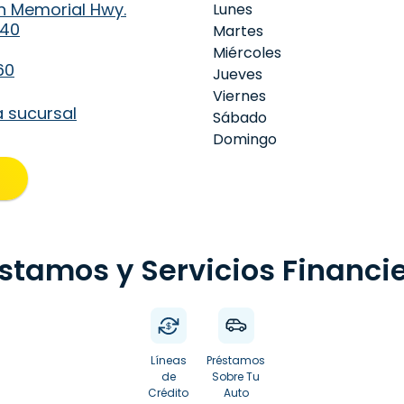
n Memorial Hwy.
Lunes
640
Martes
Miércoles
60
Jueves
Viernes
a sucursal
Sábado
Domingo
stamos y Servicios Financi
Líneas
Préstamos
de
Sobre Tu
Crédito
Auto