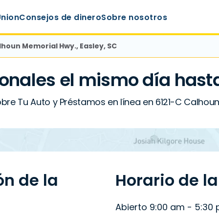
Union
Consejos de dinero
Sobre nosotros
lhoun Memorial Hwy., Easley, SC
onales el mismo día hast
bre Tu Auto y Préstamos en línea en 6121-C Calhoun
ón de la
Horario de l
Abierto 9:00 am - 5:30