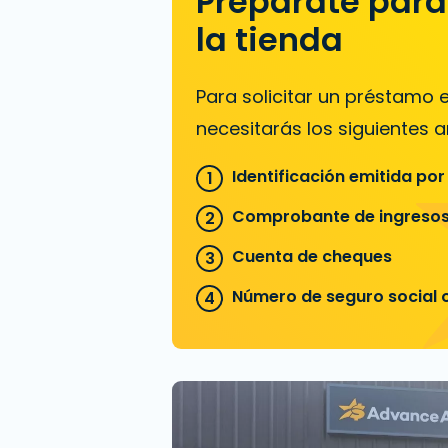
Prepárate para 
la tienda
Para solicitar un préstamo
necesitarás los siguientes ar
Identificación emitida por
Comprobante de ingreso
Cuenta de cheques
Número de seguro social o