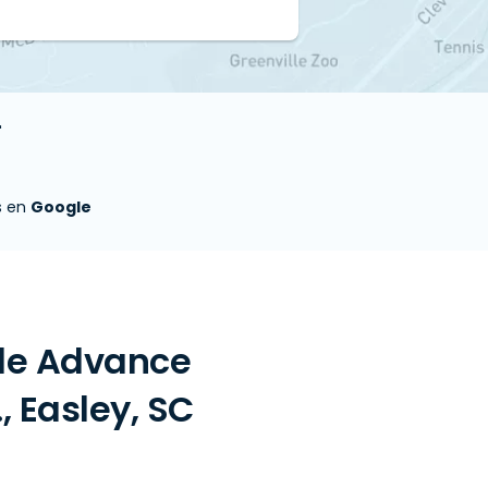
"
s en
Google
 de Advance
 Easley, SC