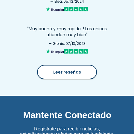
— Elsa, 05/12/2024
"Muy bueno y muy rapido. ! Las chicas
atienden muy bien"
— Glenis, 07/13/2023
Leer reseñas