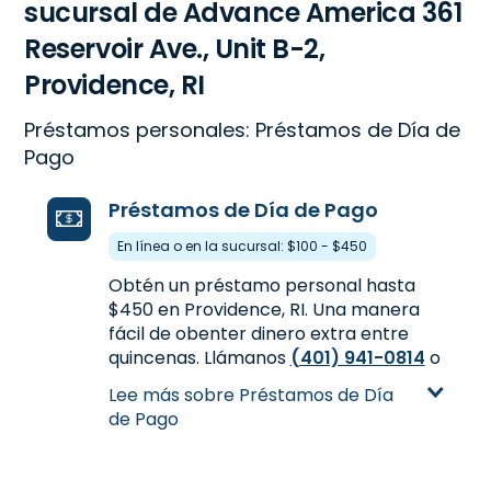
sucursal de Advance America 361
Reservoir Ave., Unit B-2,
Providence, RI
Préstamos personales: Préstamos de Día de
Pago
Préstamos de Día de Pago
En línea o en la sucursal: $100 - $450
Obtén un préstamo personal hasta
$450 en Providence, RI. Una manera
fácil de obenter dinero extra entre
quincenas. Llámanos
(401) 941-0814
o
visítanos 361 Reservoir Ave., Unit B-2
Lee más sobre Préstamos de Día
en Providence, RI para más
de Pago
información.
Aprende más sobre Préstamos de