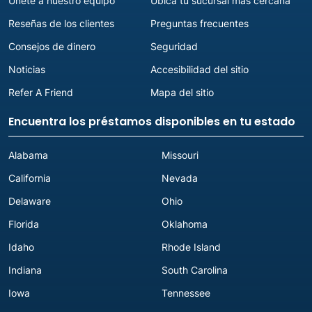
Únete a nuestro equipo
Ubica tu sucursal más cercana
Reseñas de los clientes
Preguntas frecuentes
Consejos de dinero
Seguridad
Noticias
Accesibilidad del sitio
Refer A Friend
Mapa del sitio
Encuentra los préstamos disponibles en tu estado
Alabama
Missouri
California
Nevada
Delaware
Ohio
Florida
Oklahoma
Idaho
Rhode Island
Indiana
South Carolina
Iowa
Tennessee