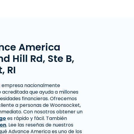
nce America
 Hill Rd, Ste B,
 RI
a empresa nacionalmente
 acreditada que ayuda a millones
esidades financieras. Ofrecemos
 cliente a personas de Woonsocket,
inmediato. Con nosotros obtener un
ago
es rápido y fácil. También
ion
. Lee las reseñas de nuestros
 qué Advance America es uno de los