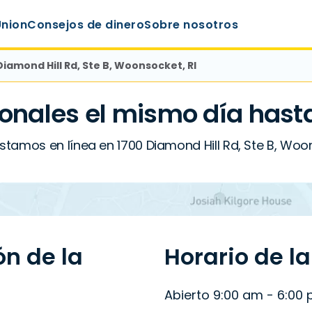
Union
Consejos de dinero
Sobre nosotros
Diamond Hill Rd, Ste B, Woonsocket, RI
onales el mismo día hast
tamos en línea en 1700 Diamond Hill Rd, Ste B, Woon
ón de la
Horario de l
Abierto 9:00 am - 6:00