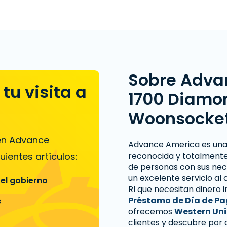
Sobre Adva
tu visita a
1700 Diamond
Woonsocket,
 en Advance
Advance America es un
uientes artículos:
reconocida y totalmente
de personas con sus nec
un excelente servicio al
 el gobierno
RI que necesitan dinero 
Préstamo de Día de P
s
ofrecemos
Western Un
clientes y descubre por