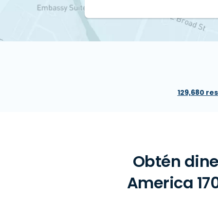
129,680 re
Obtén dine
America 170