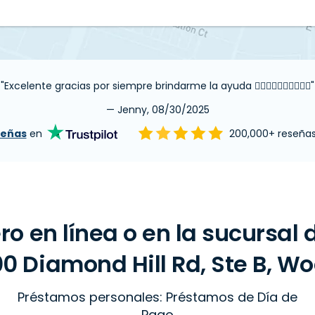
"Excelente gracias por siempre brindarme la ayuda 👍🏼👍🏼👍🏼👍🏼👍🏼"
— Jenny, 08/30/2025
señas
en
200,000+ reseña
ro en línea o en la sucursal
0 Diamond Hill Rd, Ste B, Wo
Préstamos personales: Préstamos de Día de
Pago