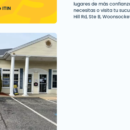
lugares de más confianz
 ITIN
necesitas o visita tu su
Hill Rd, Ste B, Woonsocket