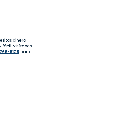
sitas dinero
fácil. Visítanos
 766-5128
para