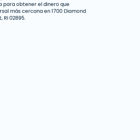
a para obtener el dinero que
cursal más cercana en 1700 Diamond
, RI 02895.