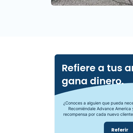
Refiere a tus 
gana dinero.
¿Conoces a alguien que pueda neces
Recomiéndale Advance America y
recompensa por cada nuevo cliente
Referir