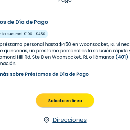
os de Día de Pago
n la sucursal: $100 - $450
préstamo personal hasta $450 en Woonsocket, RI. Si nece
e quincenas, un préstamo personal es la solución rápida y 
amond Hill Rd, Ste B en Woonsocket, RI, o llámanos
(401)
mación.
más sobre Préstamos de Día de Pago
Solicita en línea
Direcciones