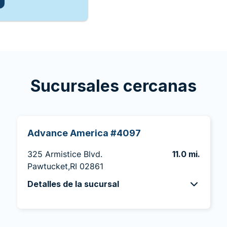
Sucursales cercanas
Advance America #4097
325 Armistice Blvd.
11.0 mi.
Pawtucket,RI 02861
Detalles de la sucursal