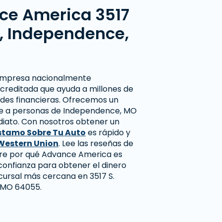
ce America 3517
., Independence,
empresa nacionalmente
creditada que ayuda a millones de
des financieras. Ofrecemos un
nte a personas de Independence, MO
diato. Con nosotros obtener un
stamo Sobre Tu Auto
es rápido y
Western Union
. Lee las reseñas de
bre por qué Advance America es
confianza para obtener el dinero
ucursal más cercana en 3517 S.
 MO 64055.