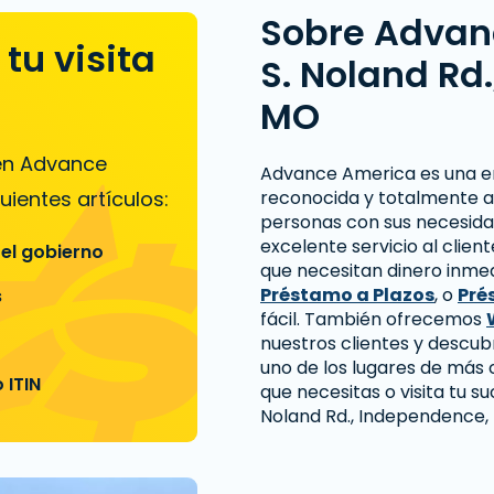
Sobre Advan
tu visita
S. Noland Rd
MO
 en Advance
Advance America es una 
uientes artículos:
reconocida y totalmente a
personas con sus necesida
excelente servicio al clie
 el gobierno
que necesitan dinero inme
Préstamo a Plazos
, o
Pré
s
fácil. También ofrecemos
nuestros clientes y descu
uno de los lugares de más 
 ITIN
que necesitas o visita tu s
Noland Rd., Independence,