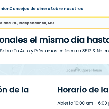
Union
Consejos de dinero
Sobre nosotros
 Noland Rd., Independence, MO
onales el mismo día hast
Sobre Tu Auto y Préstamos en línea en 3517 S. Nola
ón de la
Horario de l
Abierto 10:00 am - 6:00