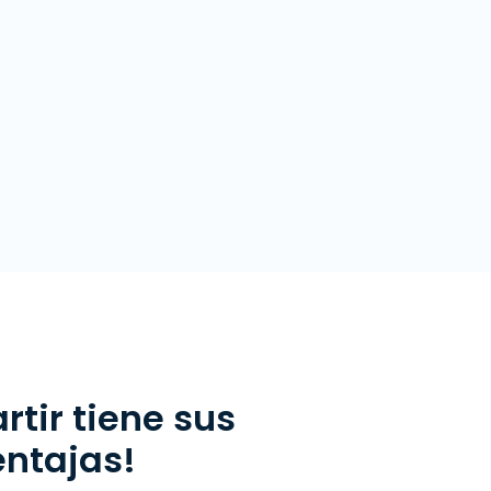
tir tiene sus
entajas!