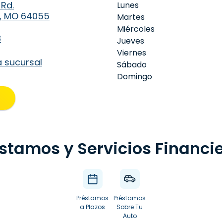
 Rd.
Lunes
, MO 64055
Martes
Miércoles
8
Jueves
Viernes
a sucursal
Sábado
Domingo
stamos y Servicios Financi
Préstamos
Préstamos
a Plazos
Sobre Tu
Auto