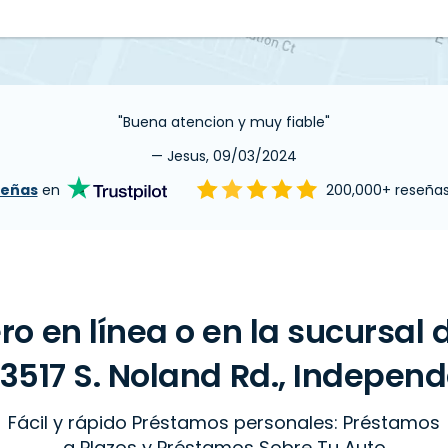
"Buena atencion y muy fiable"
— Jesus, 09/03/2024
señas
en
200,000+ reseña
ro en línea o en la sucursal
3517 S. Noland Rd., Indepen
Fácil y rápido Préstamos personales: Préstamos
a Plazos y Préstamos Sobre Tu Auto