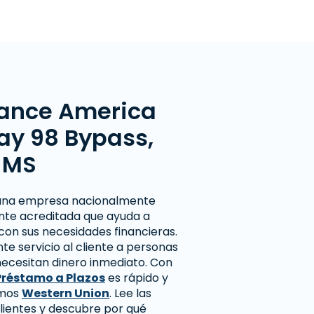
ance America
ay 98 Bypass,
 MS
una empresa nacionalmente
nte acreditada que ayuda a
con sus necesidades financieras.
e servicio al cliente a personas
ecesitan dinero inmediato. Con
Préstamo a Plazos
es rápido y
emos
Western Union
. Lee las
lientes y descubre por qué