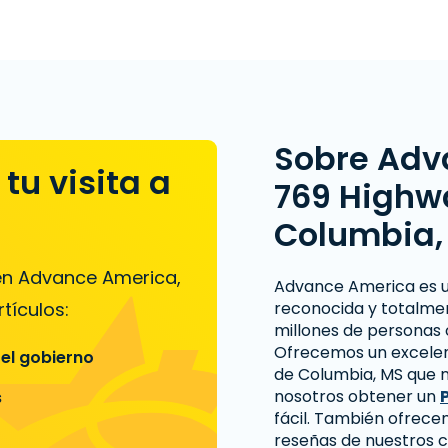
Sobre Adv
tu visita a
769 Highw
Columbia,
 en Advance America,
Advance America es 
tículos:
reconocida y totalme
millones de personas 
Ofrecemos un excelent
 el gobierno
de Columbia, MS que n
nosotros obtener un
s
fácil. También ofrec
reseñas de nuestros c