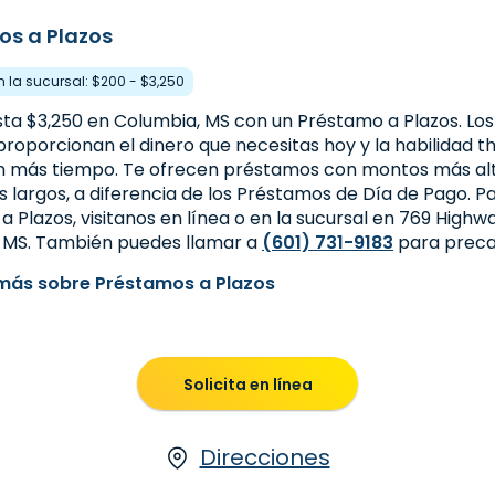
os a Plazos
n la sucursal: $200 - $3,250
ta $3,250 en Columbia, MS con un Préstamo a Plazos. Lo
proporcionan el dinero que necesitas hoy y la habilidad t
n más tiempo. Te ofrecen préstamos con montos más alt
 largos, a diferencia de los Préstamos de Día de Pago. P
 Plazos, visitanos en línea o en la sucursal en 769 High
 MS. También puedes llamar a
(601) 731-9183
para precal
más sobre Préstamos a Plazos
Solicita en línea
Direcciones