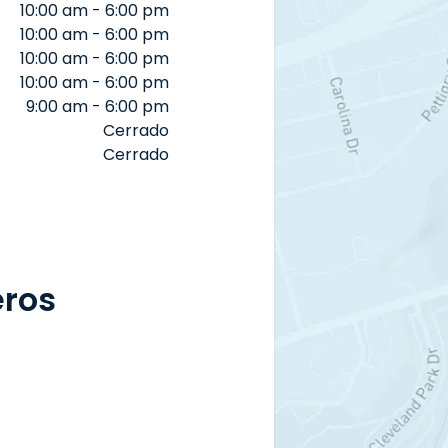
10:00 am - 6:00 pm
10:00 am - 6:00 pm
10:00 am - 6:00 pm
10:00 am - 6:00 pm
9:00 am - 6:00 pm
Cerrado
Cerrado
eros