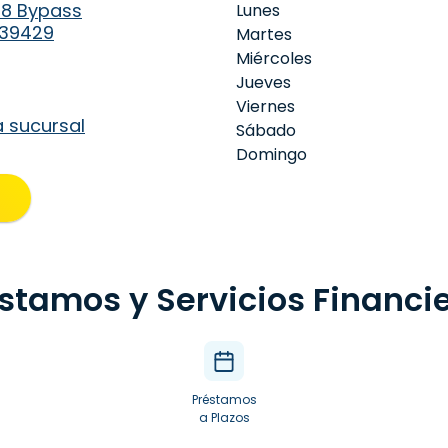
98 Bypass
Lunes
 39429
Martes
Miércoles
Jueves
Viernes
a sucursal
Sábado
Domingo
stamos y Servicios Financi
Préstamos
a Plazos