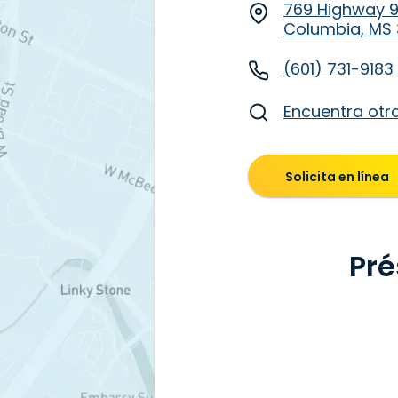
769 Highway 
Columbia, MS
(601) 731-9183
Encuentra otr
Solicita en línea
Pré