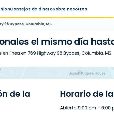
Union
Consejos de dinero
Sobre nosotros
ay 98 Bypass, Columbia, MS
onales el mismo día hast
 en línea en 769 Highway 98 Bypass, Columbia, MS
ón de la
Horario de l
Abierto 9:00 am - 6:00