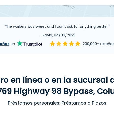
"The workers was sweet and I can't ask for anything better "
— Kayla, 04/09/2025
señas
en
200,000+ reseña
ro en línea o en la sucursal
769 Highway 98 Bypass, Col
Préstamos personales: Préstamos a Plazos