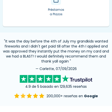
Préstamos
a Plazos
"It was the day before the 4th of July my grandkids wanted
fireworks and I didn't get paid till after the 4th I applied and
was approved they instantly put the money on my card and
we had a BLAST! I would definitely recommend them and
thank yall again "
— Carlette, 07/09/2026
4.9 de 5 basado en 129,635 reseñas
200,000+ reseñas en
Google