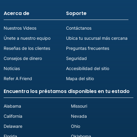
Acerca de
Soporte
Nuestros Videos
Contáctanos
Únete a nuestro equipo
Ubica tu sucursal más cercana
Reseñas de los clientes
Preguntas frecuentes
Consejos de dinero
Seguridad
Noticias
Accesibilidad del sitio
Refer A Friend
Mapa del sitio
Encuentra los préstamos disponibles en tu estado
Alabama
Missouri
California
Nevada
Delaware
Ohio
Florida
Oklahoma