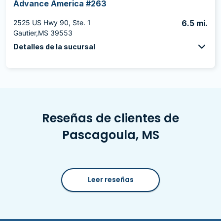
Advance America #263
2525 US Hwy 90, Ste. 1
6.5 mi.
Gautier,MS 39553
Detalles de la sucursal
Reseñas de clientes de
Pascagoula, MS
Leer reseñas