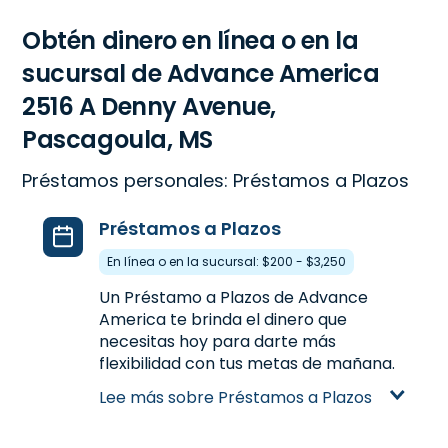
Obtén dinero en línea o en la
sucursal de Advance America
2516 A Denny Avenue,
Pascagoula, MS
Préstamos personales: Préstamos a Plazos
Préstamos a Plazos
En línea o en la sucursal: $200 - $3,250
Un Préstamo a Plazos de Advance
America te brinda el dinero que
necesitas hoy para darte más
flexibilidad con tus metas de mañana.
A diferencia de los Préstamos de Día
Lee más sobre Préstamos a Plazos
de Pago, un Préstamo a Plazos te
proporcionan más dinero con la