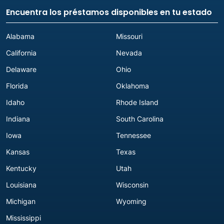
Encuentra los préstamos disponibles en tu estado
Alabama
Missouri
California
Nevada
Delaware
Ohio
Florida
Oklahoma
Idaho
Rhode Island
Indiana
South Carolina
Iowa
Tennessee
Kansas
Texas
Kentucky
Utah
Louisiana
Wisconsin
Michigan
Wyoming
Mississippi