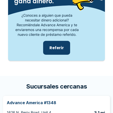
gana dinero.
¿Conoces a alguien que pueda
necesitar dinero adicional?
Recomiéndale Advance America y te
enviaremos una recompensa por cada
nuevo cliente de préstamo referido.
Referir
Sucursales cercanas
Advance America #1348
1626 N. Perry Road, Unit 4
3.1 mi.