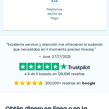
Préstamos
de Día de
Pago
"Excelente servicio y atención me ofrecieron la sudando
que necesitaba en rl momento preciso Gracias "
— Jose, 07/17/2025
4.9 de 5 basado en 129,696 reseñas
200,000+ reseñas en
Google
Obtén dinero en línea o en la