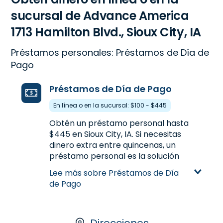
sucursal de Advance America
1713 Hamilton Blvd., Sioux City, IA
Préstamos personales: Préstamos de Día de
Pago
Préstamos de Día de Pago
En línea o en la sucursal: $100 - $445
Obtén un préstamo personal hasta
$445 en Sioux City, IA. Si necesitas
dinero extra entre quincenas, un
préstamo personal es la solución
rápida y fácil. Visítanos en 1713
Lee más sobre Préstamos de Día
Hamilton Blvd. en Sioux City, IA, o
de Pago
llámanos
(712) 234-1864
para más
información.
Aprende más sobre Préstamos de
Direcciones