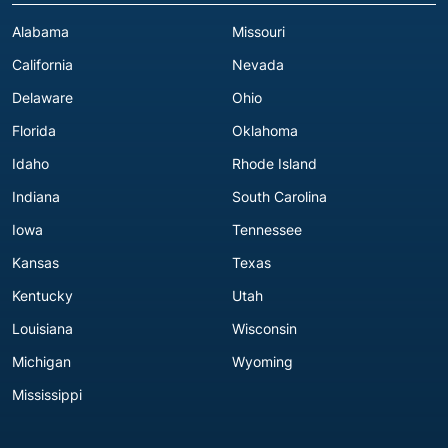
Alabama
Missouri
California
Nevada
Delaware
Ohio
Florida
Oklahoma
Idaho
Rhode Island
Indiana
South Carolina
Iowa
Tennessee
Kansas
Texas
Kentucky
Utah
Louisiana
Wisconsin
Michigan
Wyoming
Mississippi