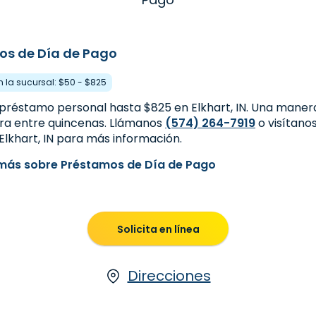
os de Día de Pago
en la sucursal: $50 - $825
préstamo personal hasta $825 en Elkhart, IN. Una manera
tra entre quincenas. Llámanos
(574) 264-7919
o visítano
Elkhart, IN para más información.
más sobre Préstamos de Día de Pago
Solicita en línea
Direcciones