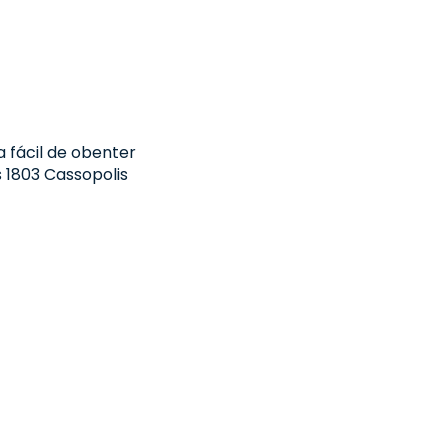
 fácil de obenter
s 1803 Cassopolis