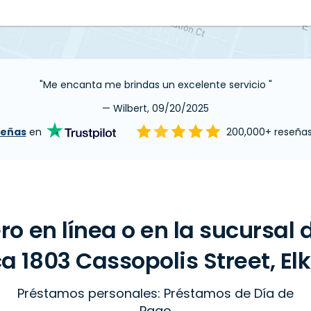
"Me encanta me brindas un excelente servicio "
— Wilbert, 09/20/2025
señas
en
200,000+ reseña
ro en línea o en la sucursal
 1803 Cassopolis Street, Elk
Préstamos personales: Préstamos de Día de
Pago