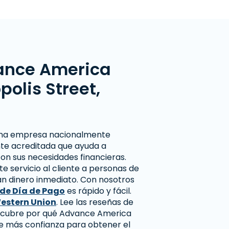
ance America
olis Street,
na empresa nacionalmente
te acreditada que ayuda a
on sus necesidades financieras.
 servicio al cliente a personas de
tan dinero inmediato. Con nosotros
de Día de Pago
es rápido y fácil.
estern Union
. Lee las reseñas de
escubre por qué Advance America
de más confianza para obtener el