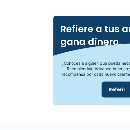
Refiere a tus 
gana dinero.
¿Conoces a alguien que pueda neces
Recomiéndale Advance America y
recompensa por cada nuevo cliente
Referir