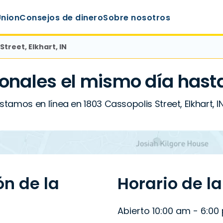
Union
Consejos de dinero
Sobre nosotros
Street, Elkhart, IN
onales el mismo día hast
tamos en línea en 1803 Cassopolis Street, Elkhart, I
ón de la
Horario de l
Abierto 10:00 am - 6:00