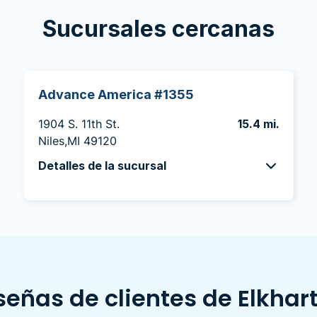
Sucursales cercanas
Advance America #1355
1904 S. 11th St.
15.4 mi.
Niles,MI 49120
Detalles de la sucursal
eñas de clientes de Elkhart