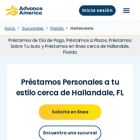
Skip to main content
Advance America home
Inicia sesión
Menú
Inicio
Sucursales
Florida
Hallandale
Préstamos de Día de Pago, Préstamos a Plazos, Préstamos
Sobre Tu Auto y Préstamos en línea cerca de Hallandale,
Florida
Préstamos Personales a tu
estilo cerca de Hallandale, FL
Solicita en línea
Encuentra una sucursal