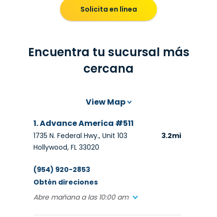
Solicita en línea
Encuentra tu sucursal más
cercana
View Map
1. Advance America #511
1735 N. Federal Hwy., Unit 103
3.2mi
Hollywood, FL 33020
(954) 920-2853
Obtén direciones
Abre mañana a las 10:00 am