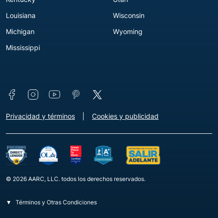
Louisiana
Wisconsin
Michigan
Wyoming
Mississippi
Connect with us
Footer - Extra Links [v3]
Privacidad y términos
Cookies y publicidad
© 2026 AARC, LLC. todos los derechos reservados.
Términos y Otras Condiciones