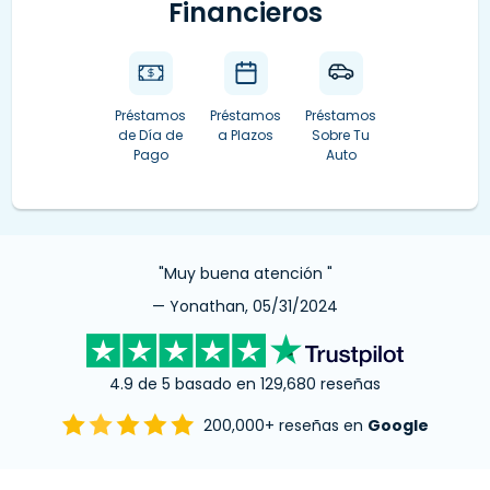
Financieros
Préstamos
Préstamos
Préstamos
de Día de
a Plazos
Sobre Tu
Pago
Auto
"Muy buena atención "
— Yonathan, 05/31/2024
4.9 de 5 basado en 129,680 reseñas
200,000+ reseñas en
Google