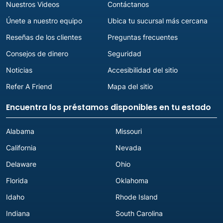
Nuestros Videos
Contáctanos
Únete a nuestro equipo
Ubica tu sucursal más cercana
Reseñas de los clientes
Preguntas frecuentes
Consejos de dinero
Seguridad
Noticias
Accesibilidad del sitio
Refer A Friend
Mapa del sitio
Encuentra los préstamos disponibles en tu estado
Alabama
Missouri
California
Nevada
Delaware
Ohio
Florida
Oklahoma
Idaho
Rhode Island
Indiana
South Carolina