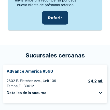
enviaremos una recompensa por cada
nuevo cliente de préstamo referido.
Referir
Sucursales cercanas
Advance America #560
2602 E. Fletcher Ave., Unit 109
24.2 mi.
Tampa,FL 33612
Detalles de la sucursal