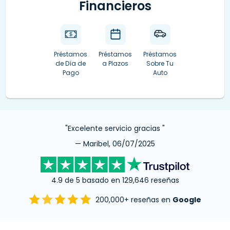
Financieros
Préstamos
Préstamos
Préstamos
de Día de
a Plazos
Sobre Tu
Pago
Auto
"Excelente servicio gracias "
— Maribel, 06/07/2025
4.9 de 5 basado en 129,646 reseñas
200,000+ reseñas en
Google