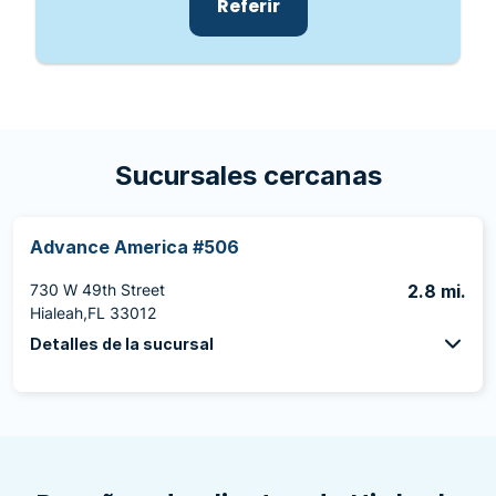
Referir
Sucursales cercanas
Advance America #506
730 W 49th Street
2.8 mi.
Hialeah,FL 33012
Detalles de la sucursal