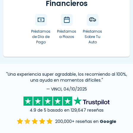
Financieros
Préstamos
Préstamos
Préstamos
de Día de
a Plazos
Sobre Tu
Pago
Auto
"Una experiencia super agradable, los recomiendo al 100%,
una ayuda en momentos difíciles."
— VINCI, 04/10/2025
4.9 de 5 basado en 129,647 reseñas
200,000+ reseñas en
Google