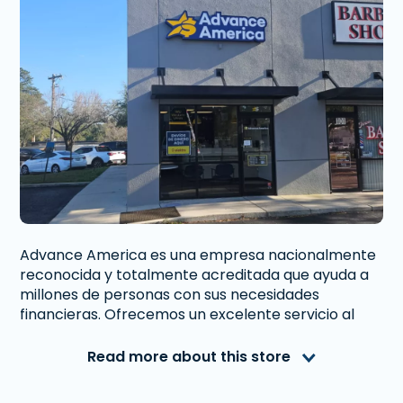
Advance America es una empresa nacionalmente
reconocida y totalmente acreditada que ayuda a
millones de personas con sus necesidades
financieras. Ofrecemos un excelente servicio al
cliente a personas de Ocala, FL que necesitan
dinero inmediato. Con nosotros obtener un
Read more about this store
Préstamo de Día de Pago
,
Préstamo a Plazos
, o
Préstamo Sobre Tu Auto
es rápido y fácil.