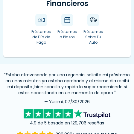
Financieros
Préstamos
Préstamos
Préstamos
de Día de
a Plazos
Sobre Tu
Pago
Auto
"Estaba atravesando por una urgencia, solicite mi préstamo
en unos minutos ya estaba aprobada y el mismo dia recibí
mi deposito ,bien sencillo y rapido lo super recomiendo si
estas necesitando en un momento de apuro "
— Yusimi, 07/30/2026
4.9 de 5 basado en 129,706 reseñas