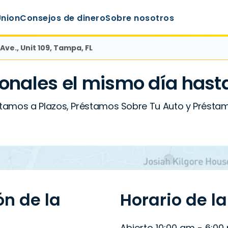
Union
Consejos de dinero
Sobre nosotros
 Ave., Unit 109, Tampa, FL
onales el mismo día hasta
tamos a Plazos, Préstamos Sobre Tu Auto y Préstamos
ón de la
Horario de l
Abierto 10:00 am - 6:00