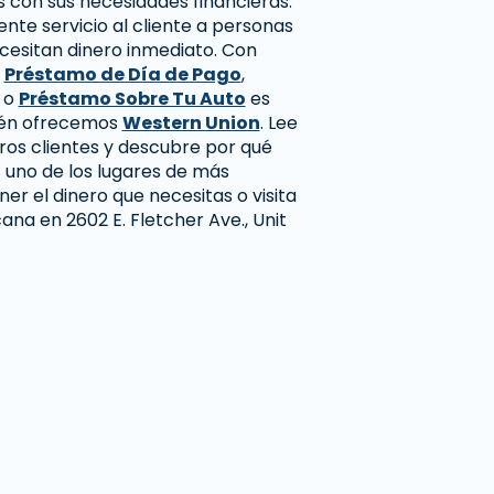
 con sus necesidades financieras.
te servicio al cliente a personas
cesitan dinero inmediato. Con
n
Préstamo de Día de Pago
,
, o
Préstamo Sobre Tu Auto
es
bién ofrecemos
Western Union
. Lee
ros clientes y descubre por qué
uno de los lugares de más
er el dinero que necesitas o visita
ana en 2602 E. Fletcher Ave., Unit