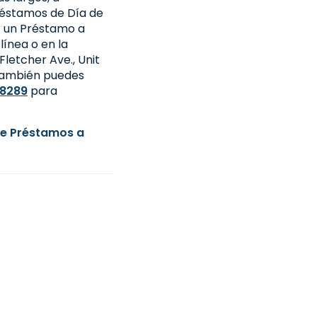
Préstamos de Día de
r un Préstamo a
 línea o en la
Fletcher Ave., Unit
 También puedes
-8289
para
e Préstamos a