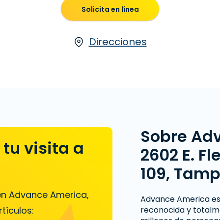
Solicita en línea
Direcciones
Sobre Ad
tu visita a
2602 E. Fl
109, Tamp
 en Advance America,
Advance America es
tículos:
reconocida y totalm