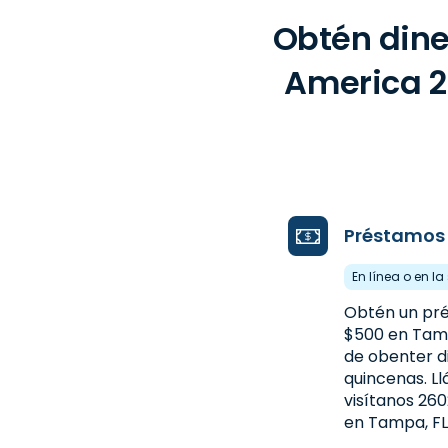
Obtén dine
America 26
Préstamos 
En línea o en la
Obtén un pr
$500 en Tamp
de obenter d
quincenas. 
visítanos 2602
en Tampa, FL