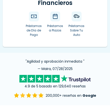
Financieros
Préstamos
Préstamos
Préstamos
de Día de
a Plazos
Sobre Tu
Pago
Auto
"Agilidad y aprobación inmediata "
— Maira, 07/28/2025
4.9 de 5 basado en 129,640 reseñas
200,000+ reseñas en
Google