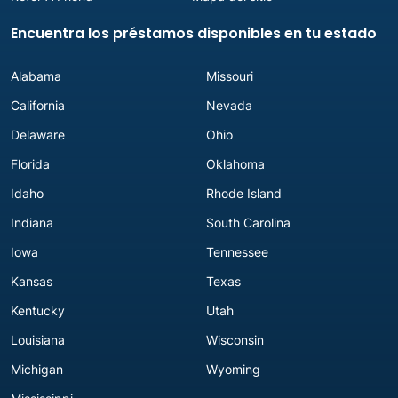
Encuentra los préstamos disponibles en tu estado
Alabama
Missouri
California
Nevada
Delaware
Ohio
Florida
Oklahoma
Idaho
Rhode Island
Indiana
South Carolina
Iowa
Tennessee
Kansas
Texas
Kentucky
Utah
Louisiana
Wisconsin
Michigan
Wyoming