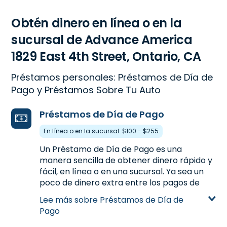
Obtén dinero en línea o en la
sucursal de Advance America
1829 East 4th Street, Ontario, CA
Préstamos personales: Préstamos de Día de
Pago y Préstamos Sobre Tu Auto
Préstamos de Día de Pago
En línea o en la sucursal: $100 - $255
Un Préstamo de Día de Pago es una
manera sencilla de obtener dinero rápido y
fácil, en línea o en una sucursal. Ya sea un
poco de dinero extra entre los pagos de
nómina o para manejar los gastos
Lee más sobre Préstamos de Día de
inesperados, un Préstamo de Día de Pago
Pago
te proporciona el dinero que necesitas.