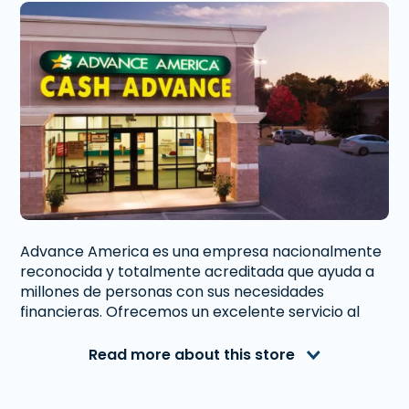
Advance America es una empresa nacionalmente
reconocida y totalmente acreditada que ayuda a
millones de personas con sus necesidades
financieras. Ofrecemos un excelente servicio al
cliente a personas de Ontario, CA que necesitan
dinero inmediato. Con nosotros obtener un
Read more about this store
Préstamo de Día de Pago
, o
Préstamo Sobre Tu
Auto
es rápido y fácil. También ofrecemos