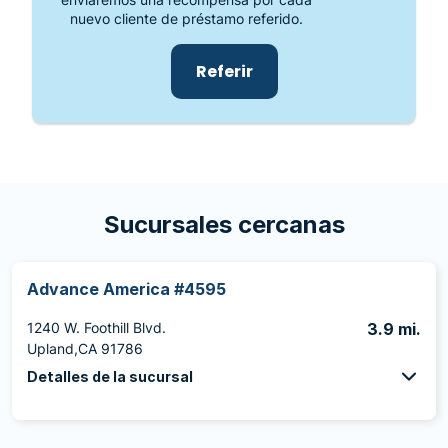
nuevo cliente de préstamo referido.
Referir
Sucursales cercanas
Advance America #4595
1240 W. Foothill Blvd.
3.9 mi.
Upland,CA 91786
Detalles de la sucursal