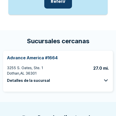
Referir
Sucursales cercanas
Advance America #1664
3255 S. Oates, Ste. 1
27.0 mi.
Dothan,AL 36301
Detalles de la sucursal