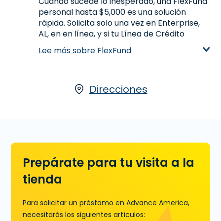
Cuando sucede lo inesperado, una FlexFund
personal hasta $5,000 es una solución
rápida. Solicita solo una vez en Enterprise,
AL, en en línea, y si tu Línea de Crédito
permanece abierta puedes acceder a tu
Lee más sobre FlexFund
dinero siempre y cuando haya dinero
disponible.
Aprende más sobre FlexFund
Direcciones
Prepárate para tu visita a la
tienda
Para solicitar un préstamo en Advance America,
necesitarás los siguientes artículos: