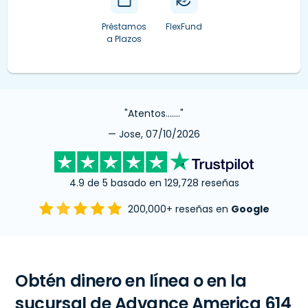
Préstamos
FlexFund
a Plazos
"Atentos……."
— Jose, 07/10/2026
4.9 de 5 basado en 129,728 reseñas
200,000+ reseñas en
Google
Obtén dinero en línea o en la
sucursal de Advance America 614