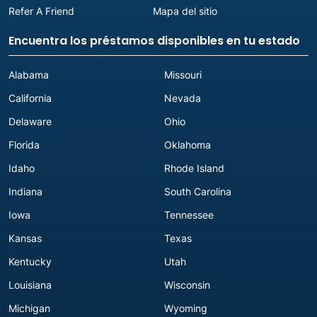
Refer A Friend
Mapa del sitio
Encuentra los préstamos disponibles en tu estado
Alabama
Missouri
California
Nevada
Delaware
Ohio
Florida
Oklahoma
Idaho
Rhode Island
Indiana
South Carolina
Iowa
Tennessee
Kansas
Texas
Kentucky
Utah
Louisiana
Wisconsin
Michigan
Wyoming