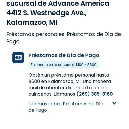
sucursal de Advance America
4412 S. Westnedge Ave.,
Kalamazoo, MI
Préstamos personales: Préstamos de Día de
Pago
Préstamos de Día de Pago
En línea o en la sucursal: $100 - $600
Obtén un préstamo personal hasta
$600 en Kalamazoo, MI. Una manera
fácil de obenter dinero extra entre
quincenas. Llámanos
(269) 385-8160
o visítanos 4412 S. Westnedge Ave. en
Lee más sobre Préstamos de Día
Kalamazoo, MI para más información.
de Pago
Aprende más sobre Préstamos de
Día de Pago