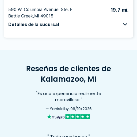
590 W. Columbia Avenue, Ste. F
19.7 mi.
Battle Creek,MI 49015
Detalles de la sucursal
Reseñas de clientes de
Kalamazoo, MI
"Es una experiencia realmente
maravillosa "
— Yanisleiby, 06/19/2026
" Todo muy bueno "