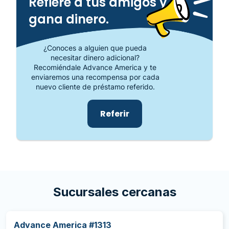
Refiere a tus amigos y
gana dinero.
¿Conoces a alguien que pueda
necesitar dinero adicional?
Recomiéndale Advance America y te
enviaremos una recompensa por cada
nuevo cliente de préstamo referido.
Referir
Sucursales cercanas
Advance America #1313