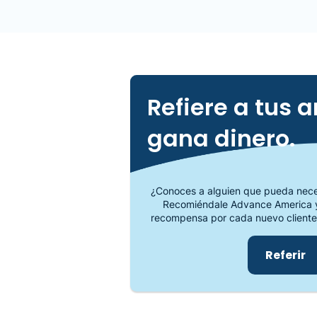
Refiere a tus 
gana dinero.
¿Conoces a alguien que pueda neces
Recomiéndale Advance America y
recompensa por cada nuevo cliente
Referir