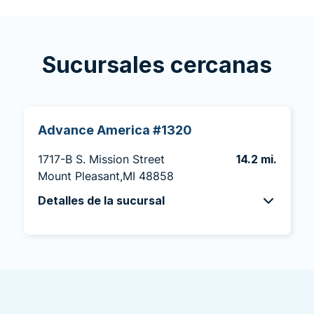
Sucursales cercanas
Advance America #1320
1717-B S. Mission Street
14.2 mi.
Mount Pleasant,MI 48858
Detalles de la sucursal