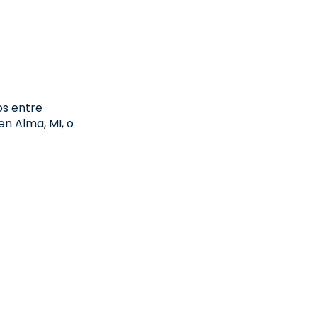
os entre
en Alma, MI, o