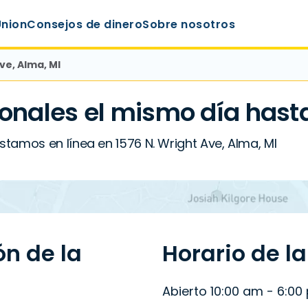
Union
Consejos de dinero
Sobre nosotros
ve, Alma, MI
onales el mismo día hast
tamos en línea en 1576 N. Wright Ave, Alma, MI
ón de la
Horario de l
Abierto 10:00 am - 6:00