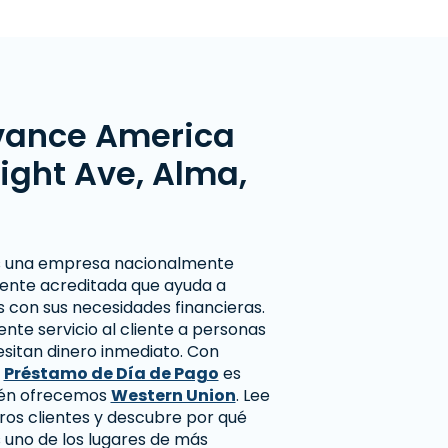
vance America
right Ave, Alma,
 una empresa nacionalmente
ente acreditada que ayuda a
 con sus necesidades financieras.
te servicio al cliente a personas
sitan dinero inmediato. Con
n
Préstamo de Día de Pago
es
bién ofrecemos
Western Union
. Lee
ros clientes y descubre por qué
uno de los lugares de más