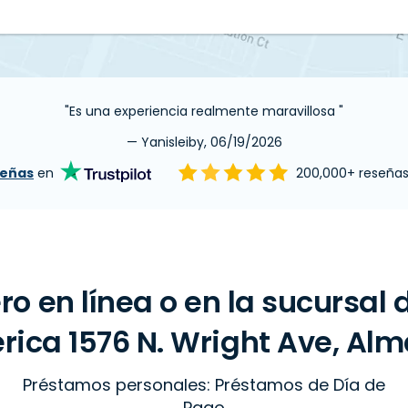
"Es una experiencia realmente maravillosa "
— Yanisleiby, 06/19/2026
señas
en
200,000+ reseña
ro en línea o en la sucursal
ica 1576 N. Wright Ave, Alm
Préstamos personales: Préstamos de Día de
Pago