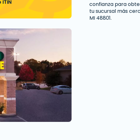
 ITIN
confianza para obten
tu sucursal más cerc
MI 48801.