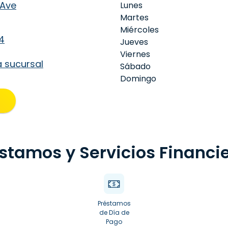
 Ave
Lunes
Martes
Miércoles
4
Jueves
Viernes
a sucursal
Sábado
Domingo
stamos y Servicios Financi
Préstamos
de Día de
Pago