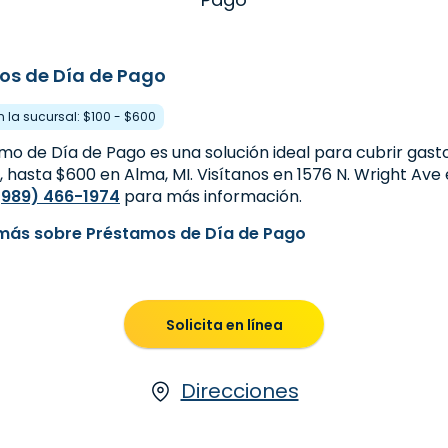
os de Día de Pago
n la sucursal: $100 - $600
mo de Día de Pago es una solución ideal para cubrir gast
 hasta $600 en Alma, MI. Visítanos en 1576 N. Wright Ave 
(989) 466-1974
para más información.
más sobre Préstamos de Día de Pago
Solicita en línea
Direcciones