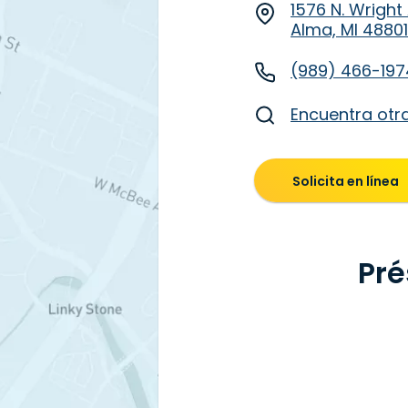
1576 N. Wright
Alma, MI 48801
(989) 466-197
Encuentra otr
Solicita en línea
Pré