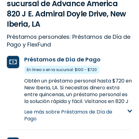
sucursal de Advance America
820 J E. Admiral Doyle Drive, New
Iberia, LA
Préstamos personales: Préstamos de Día de
Pago y FlexFund
Préstamos de Día de Pago
En línea o en la sucursal: $100 - $720
Obtén un préstamo personal hasta $720 en
New Iberia, LA. Si necesitas dinero extra
entre quincenas, un préstamo personal es
la solución rápida y fácil. Visítanos en 820 J
E. Admiral Doyle Drive en New Iberia, LA, o
Lee más sobre Préstamos de Día de
llámanos
(337) 364-1120
para más
Pago
información.
Aprende más sobre Préstamos de Día de