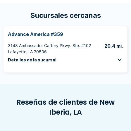
Sucursales cercanas
Advance America #359
3148 Ambassador Caffery Pkwy. Ste. #102
20.4 mi.
Lafayette,LA 70506
Detalles de la sucursal
Reseñas de clientes de New
Iberia, LA