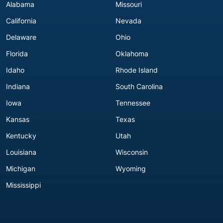
Alabama
Missouri
California
Nevada
Delaware
Ohio
Florida
Oklahoma
Idaho
Rhode Island
Indiana
South Carolina
Iowa
Tennessee
Kansas
Texas
Kentucky
Utah
Louisiana
Wisconsin
Michigan
Wyoming
Mississippi